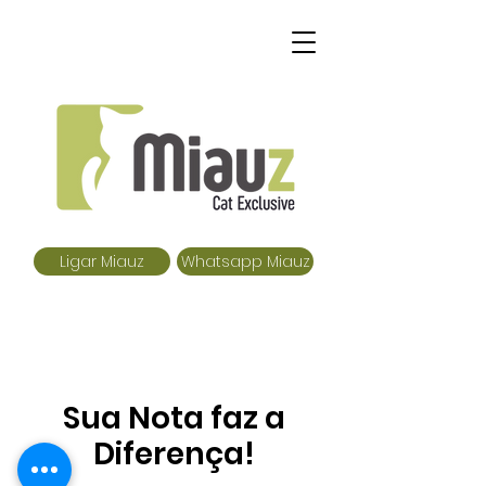
Ligar Miauz
Whatsapp Miauz
Sua Nota faz a
Diferença!